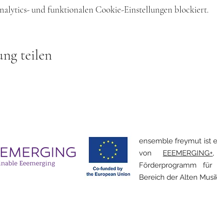
lytics- und funktionalen Cookie-Einstellungen blockiert.
ung teilen
ensemble freymut ist 
von
EEEMERGING+
Förderprogramm für
Bereich der Alten Musi