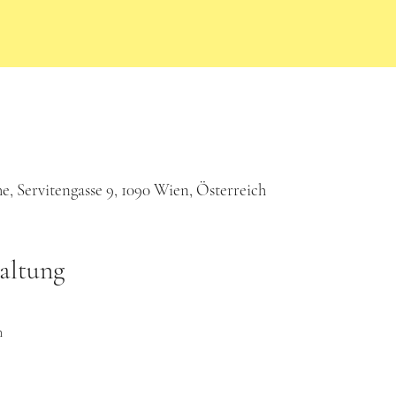
e, Servitengasse 9, 1090 Wien, Österreich
altung
m