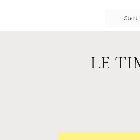
Start
LE TIM