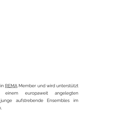
ein
REMA
Member und wird unterstützt
, einem europaweit angelegten
 junge aufstrebende Ensembles im
k.