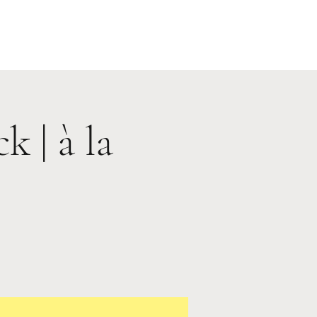
 | à la