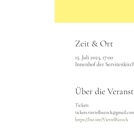
Zeit & Ort
15. Juli 2023, 17:00
Innenhof der Servitenkirch
Über die Veranst
Tickets

tickets.viertelbarock@gmail.co
https://bio.site/ViertelBarock