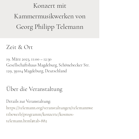
Konzert mit
Kammermusikwerken von
Georg Philipp Telemann
Zeit & Ort
19. März 2023, 11:00 – 12:30
Gesellschaftshaus Magdeburg, Schönebecker Str.
129, 39104 Magdeburg, Deutschland
Über die Veranstaltung
Details zur Veranstaltung: 
https://telemann.org/veranstaltungen/telemannwe
ttbewerb/programm/konzerte/kosmos-
telemann.html#tab-882