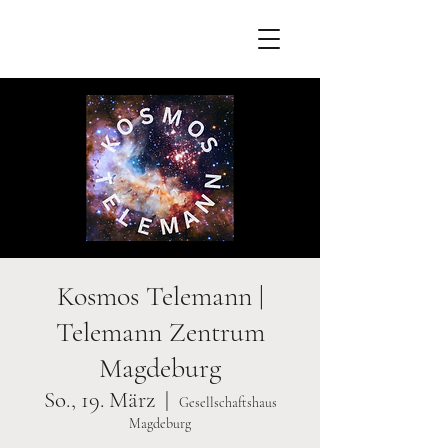
Kosmos Telemann |
Telemann Zentrum
Magdeburg
So., 19. März
  |  
Gesellschaftshaus
Magdeburg