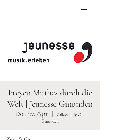
Freyen Muthes durch die
Welt | Jeunesse Gmunden
Do., 27. Apr.
  |  
Volksschule Ort,
Gmunden
Zeit & Ort