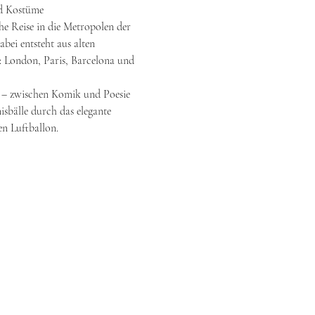
d Kostüme
he Reise in die Metropolen der 
bei entsteht aus alten 
: London, Paris, Barcelona und 
n – zwischen Komik und Poesie 
isbälle durch das elegante 
en Luftballon.