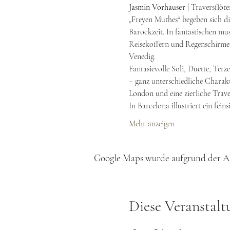
Jasmin Vorhauser 
| Traversflöte
„Freyen Muthes“ begeben sich di
Barockzeit. In fantastischen mu
Reisekoffern und Regenschirmen 
Venedig.
Fantasievolle Soli, Duette, Ter
– ganz unterschiedliche Charakt
London und eine zierliche Traver
In Barcelona illustriert ein fe
Mehr anzeigen
Google Maps wurde aufgrund der Ana
Diese Veranstalt