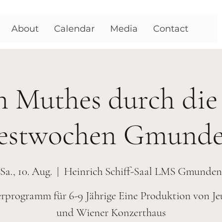
About
Calendar
Media
Contact
n Muthes durch die 
estwochen Gmund
Sa., 10. Aug.
  |  
Heinrich Schiff-Saal LMS Gmunden
rprogramm für 6-9 Jährige Eine Produktion von Je
und Wiener Konzerthaus