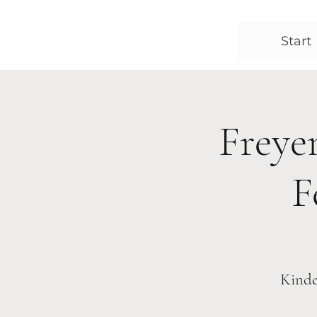
Start
Freye
F
Kinde