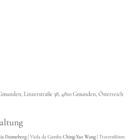
Gmunden, Linzerstraße 38, 4810 Gmunden, Österreich
altung
ia Danneberg 
| Viola da Gamba 
Ching-Yao Wang 
| Traversflöten