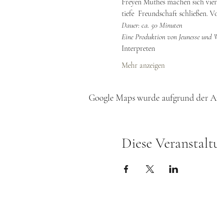
Freyen Muthes machen sich vier 
tiefe  Freundschaft schließen. Vo
Dauer: ca. 50 Minuten
Eine Produktion von Jeunesse und 
Interpreten
Mehr anzeigen
Google Maps wurde aufgrund der Ana
Diese Veranstalt