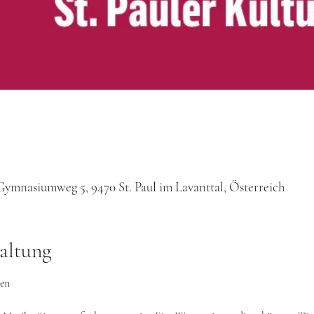
, Gymnasiumweg 5, 9470 St. Paul im Lavanttal, Österreich
altung
ren