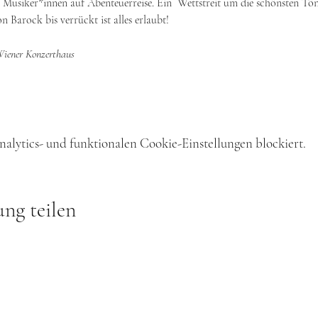
Musiker*innen auf Abenteuerreise. Ein  Wettstreit um die schönsten Töne
n Barock bis verrückt ist alles erlaubt!
Wiener Konzerthaus
lytics- und funktionalen Cookie-Einstellungen blockiert.
ung teilen