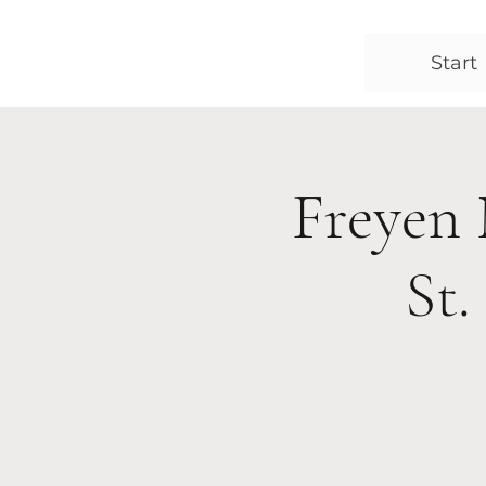
Start
Freyen 
St.