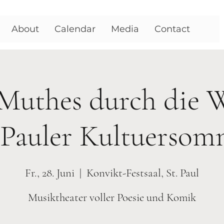
About
Calendar
Media
Contact
Muthes durch die We
 Pauler Kultuerso
Fr., 28. Juni
  |  
Konvikt-Festsaal, St. Paul
Musiktheater voller Poesie und Komik