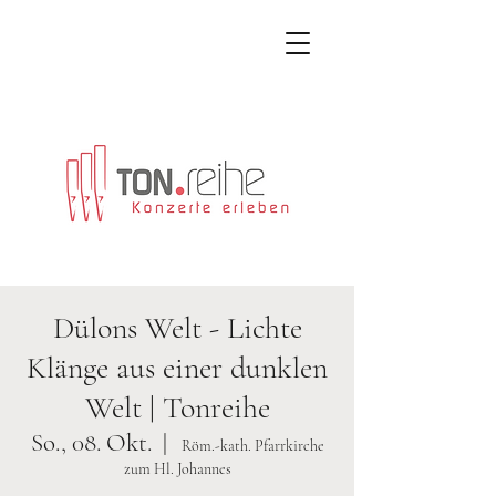
Dülons Welt - Lichte
Klänge aus einer dunklen
Welt | Tonreihe
So., 08. Okt.
  |  
Röm.-kath. Pfarrkirche
zum Hl. Johannes