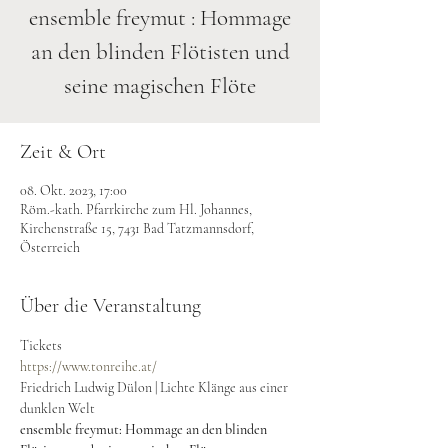
ensemble freymut : Hommage
an den blinden Flötisten und
seine magischen Flöte
Zeit & Ort
08. Okt. 2023, 17:00
Röm.-kath. Pfarrkirche zum Hl. Johannes,
Kirchenstraße 15, 7431 Bad Tatzmannsdorf,
Österreich
Über die Veranstaltung
Tickets
https://www.tonreihe.at/
Friedrich Ludwig Dülon | Lichte Klänge aus einer 
dunklen Welt 
ensemble freymut: Hommage an den blinden 