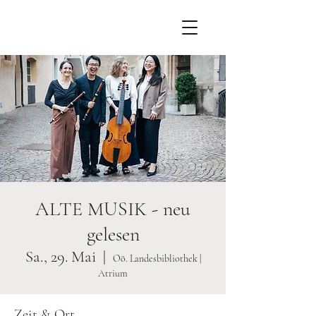
ALTE MUSIK - neu
gelesen
Sa., 29. Mai
  |  
Oö. Landesbibliothek |
Atrium
Zeit & Ort