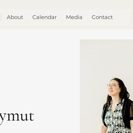
About
Calendar
Media
Contact
eymut