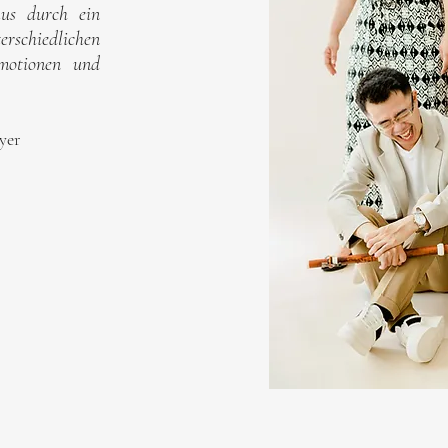
aus durch ein
erschiedlichen
Emotionen und
yer